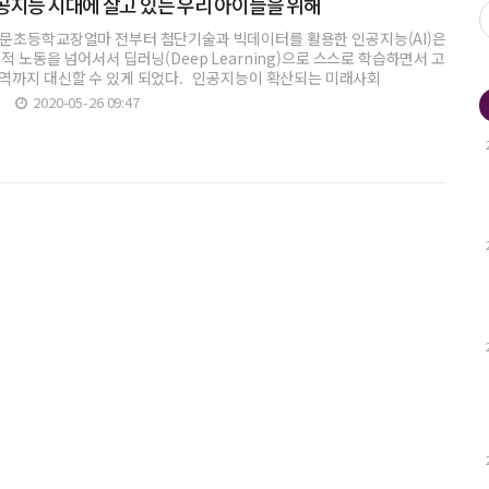
공지능 시대에 살고 있는 우리 아이들을 위해
문초등학교장얼마 전부터 첨단기술과 빅데이터를 활용한 인공지능(AI)은
적 노동을 넘어서서 딥러닝(Deep Learning)으로 스스로 학습하면서 고
차원적인 전문영역까지 대신할 수 있게 되었다. 인공지능이 확산되는 미래사회
2020-05-26 09:47