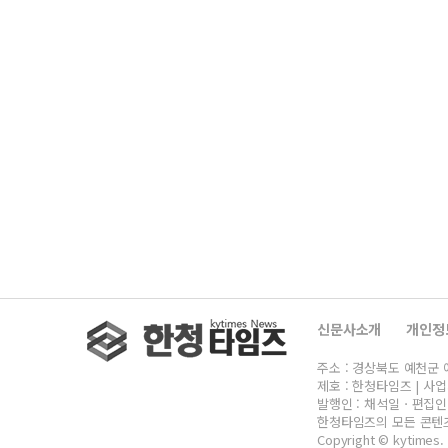
신문사소개
개인정
주소 : 경상북도 예천군 예천읍 
제호 : 한청타임즈 | 사업자
발행인 : 채석일ㆍ편집인 : 
한청타임즈의 모든 콘텐츠
Copyright © kytimes. 