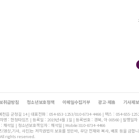
보취급방침
청소년보호정책
이메일수집거부
광고·제휴
기사제
군청길 14 | 대표전화 : 054-653-1253/010-6734-4466 | 팩스 : 054-655-125
명 : 한청타임즈 | 등록일 : 2019년4월 1일 | 등록번호 : 경북, 아 00560 | 발행일자 
채석일 | 청소년보호책임자 : 채석일 | Mobile:010-6734-4466
(영상,기사, 사진)는 저작권법의 보호를 받은바, 무단 전재와 복사, 배포 등을 금합니
All rights reserved.