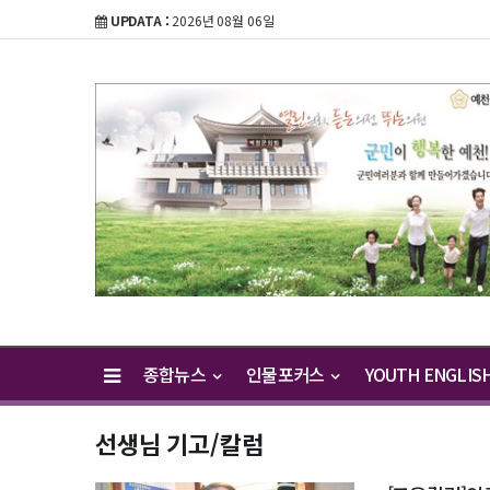
UPDATA :
2026년 08월 06일
종합뉴스
인물포커스
YOUTH ENGLIS
선생님 기고/칼럼