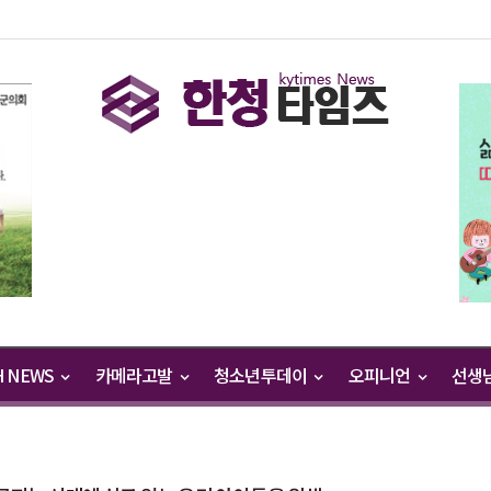
H NEWS
카메라고발
청소년투데이
오피니언
선생