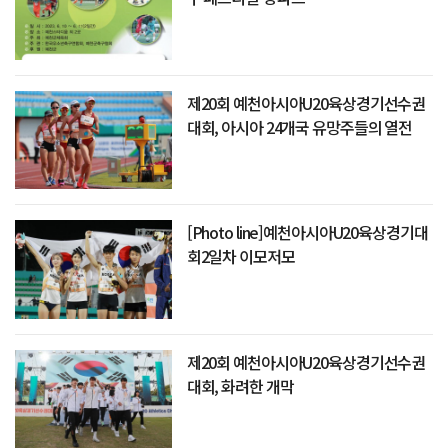
제20회 예천아시아U20육상경기선수권
대회, 아시아 24개국 유망주들의 열전
[Photo line]예천아시아U20육상경기대
회2일차 이모저모
제20회 예천아시아U20육상경기선수권
대회, 화려한 개막