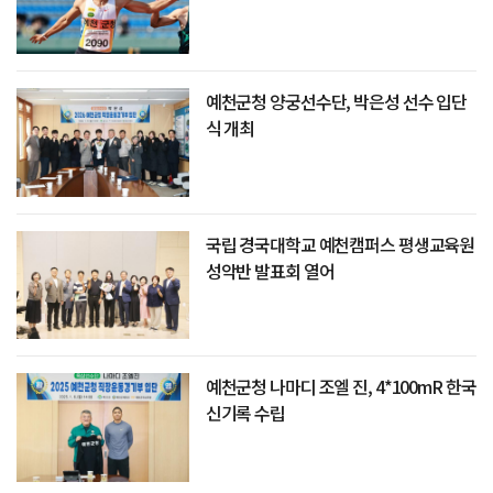
예천군청 양궁선수단, 박은성 선수 입단
식 개최
국립 경국대학교 예천캠퍼스 평생교육원
성악반 발표회 열어
예천군청 나마디 조엘 진, 4*100mR 한국
신기록 수립