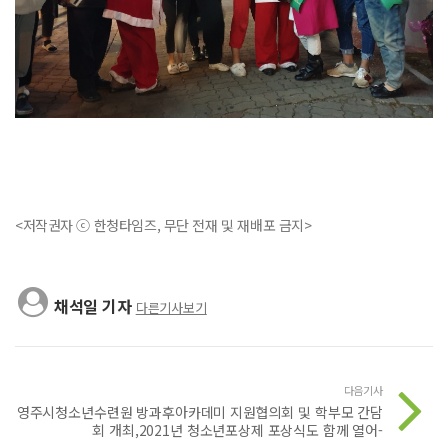
<저작권자 ⓒ 한청타임즈, 무단 전재 및 재배포 금지>
채석일 기자
다른기사보기
다음기사
영주시청소년수련원 방과후아카데미 지원협의회 및 학부모 간담
회 개최,2021년 청소년포상제 포상식도 함께 열어-