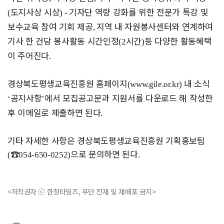
도지사상 시상
기자단 역량 강화를 위한 전문가 특강 및
(
) -
보수교육 참여 기회 제공
지역 내 자원봉사센터와 연계하여
,
기사 한 건당 봉사활동 시간인정
시간
등 다양한 활동혜택
(2
)
이 주어진다
.
경상북도평생교육진흥원 홈페이지
내 소식
(www.gile.or.kr)
공지사항
에서 모집공고문과 지원서를 다운로드 해 작성한
‘
’
후 이메일로 제출하면 된다
.
기타 자세한 사항은 경상북도평생교육진흥원 기획홍보팀
☎
으로 문의하면 된다
(
054-650-0252)
.
<저작권자 ⓒ 한청타임즈, 무단 전재 및 재배포 금지>