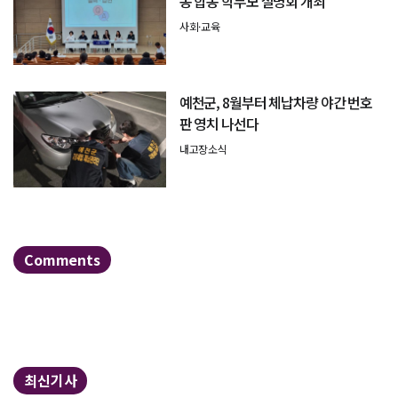
동 합동 학부모 설명회 개최
사회·교육
예천군, 8월부터 체납차량 야간 번호
판 영치 나선다
내고장소식
Comments
최신기사