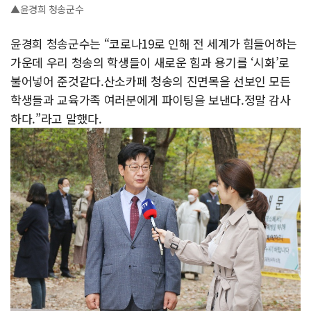
▲윤경희 청송군수
윤경희 청송군수는 “코로나19로 인해 전 세계가 힘들어하는
가운데 우리 청송의 학생들이 새로운 힘과 용기를 ‘시화’로
불어넣어 준것같다.산소카페 청송의 진면목을 선보인 모든
학생들과 교육가족 여러분에게 파이팅을 보낸다.정말 감사
하다.”라고 말했다.