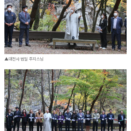
▲대전사 법일 주지스님