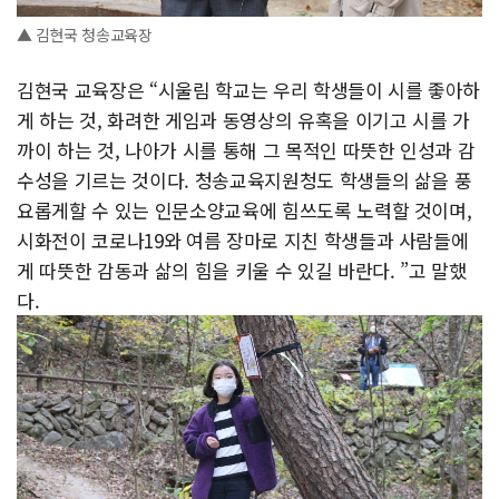
▲ 김현국 청송교육장
김현국 교육장은 “시울림 학교는 우리 학생들이 시를 좋아하
게 하는 것, 화려한 게임과 동영상의 유혹을 이기고 시를 가
까이 하는 것, 나아가 시를 통해 그 목적인 따뜻한 인성과 감
수성을 기르는 것이다. 청송교육지원청도 학생들의 삶을 풍
요롭게할 수 있는 인문소양교육에 힘쓰도록 노력할 것이며,
시화전이 코로나19와 여름 장마로 지친 학생들과 사람들에
게 따뜻한 감동과 삶의 힘을 키울 수 있길 바란다. ”고 말했
다.