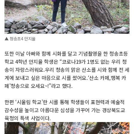
▲ 청송초4 안지율
또한 이날 아빠와 함께 시화를 달고 기념촬영을 한 청송초등
학교 4학년 안지율 학생은 “코로나19가 1명도 없는 우리 청
송이 자랑스러워요.우리 청송의 맑은 산소를 시와 함께 전 세
계에 보내고 싶은 마음으로 시를 썼어요.‘산소 카페,행복 카
페’청송으로 오세요~!”라고 했다.
한편 ‘시울림 학교’란 시를 통해 학생들이 표현력과 예술적
감수성을 높이고 아름다운 심성을 가꾸어 가는 경상북도교
육청의 특색 사업이다.