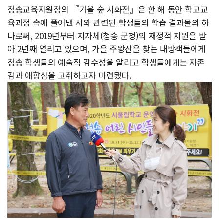
청송교육지원청의 『가을 숲 시화전』은 한 해 동안 학교교
육과정 속에 풀어낸 시와 관련된 학생들의 학습 결과물의 하
나로써, 2019년부터 지자체(청송 군청)의 재정적 지원을 받
아 2년째 열리고 있으며, 가을 주왕산을 찾는 내방객들에게
청송 학생들의 예술적 감수성을 알리고 학생들에게는 자존
감과 애향심을 고취하고자 마련됐다.