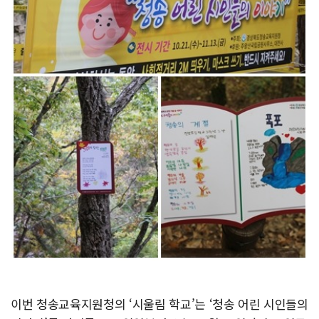
이번 청송교육지원청의 ‘시울림 학교’는 ‘청송 어린 시인들의