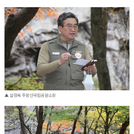
▲ 설정욱 주왕산국립공원소장