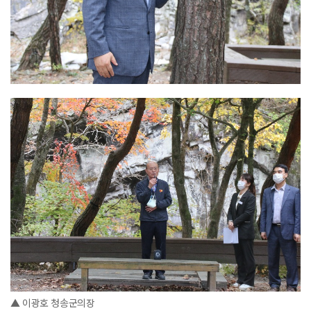
▲ 이광호 청송군의장