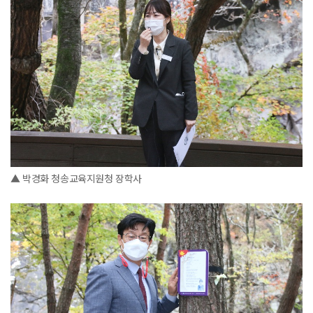
▲ 박경화 청송교육지원청 장학사