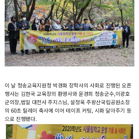
이 날 청송교육지원청 박경화 장학사의 사회로 진행된 오픈
행사는 김현국 교육장의 환영사와 윤경희 청송군수,이광호
군의장,법일 대전사 주지스님, 설정욱 주왕산국립공원소장
의 60초 릴레이 축사에 이어 테이프 커팅, 시화 달아주기 등
으로 진행됐다.