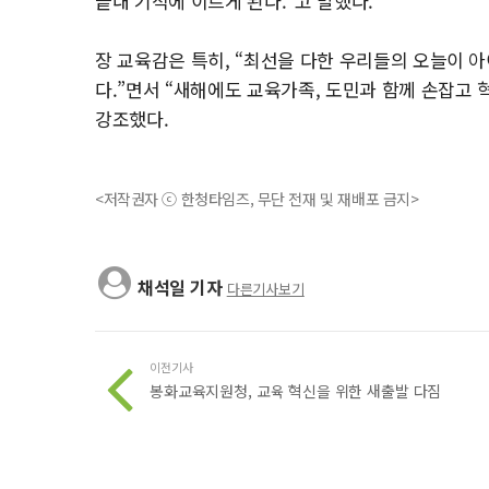
끝내 기적에 이르게 된다.”고 말했다.
장 교육감은 특히, “최선을 다한 우리들의 오늘이 
다.”면서 “새해에도 교육가족, 도민과 함께 손잡고
강조했다.
<저작권자 ⓒ 한청타임즈, 무단 전재 및 재배포 금지>
채석일 기자
다른기사보기
이전기사
봉화교육지원청, 교육 혁신을 위한 새출발 다짐