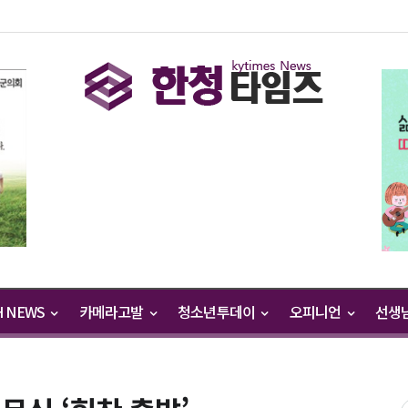
H NEWS
카메라고발
청소년투데이
오피니언
선생