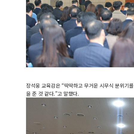
장석웅 교육감은 “딱딱하고 무거운 시무식 분위기를 
을 준 것 같다.”고 말했다.