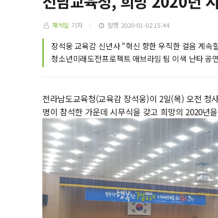
전남교육청, 희망 2020년 시
채석일
기자
발행 2020-01-02 15:44
장석웅 교육감 신년사 “혁신 향한 우직한 걸음 계속할
청소년미래도전프로젝트 애브라임 팀 이색 난타 공연 
전라남도교육청(교육감 장석웅)이 2일(목) 오전 청사
명이 참석한 가운데 시무식을 갖고 희망의 2020년을