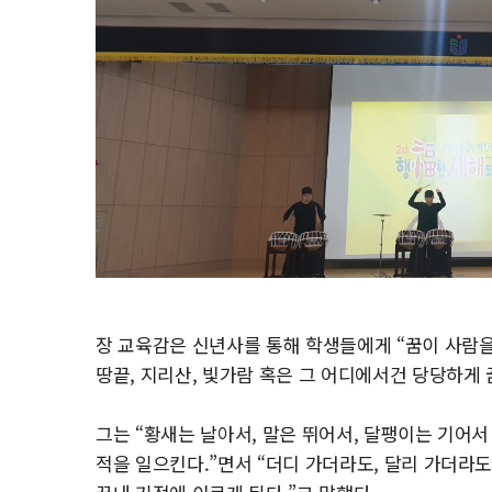
장 교육감은 신년사를 통해 학생들에게 “꿈이 사람을 
땅끝, 지리산, 빛가람 혹은 그 어디에서건 당당
하게 
그는 “황새는 날아서, 말은 뛰어서, 달팽이는 기어
적을 일으킨다.”면서 “더디 가더라도, 달리 가더라도