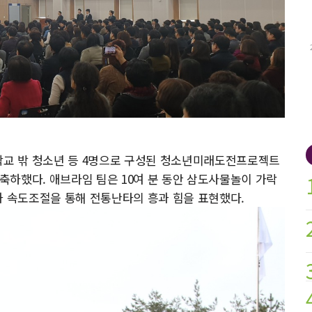
 학교 밖 청소년 등 4명으로 구성된 청소년미래도전프로젝트
 축하했다. 애브라임 팀은 10여 분 동안 삼도사물놀이 가락
과 속도조절을 통해 전통난타의 흥과 힘을 표현했다.