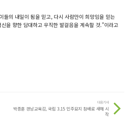
아이들의 내일이 됨을 믿고, 다시 사람만이 희망임을 믿는
 혁신을 향한 담대하고 우직한 발걸음을 계속할 것.”이라고
다음기사
박종훈 경남교육감, 국립 3.15 민주묘지 참배로 새해 시
작