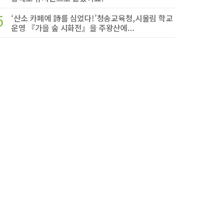
5
‘산소 카페에 詩를 심었다!’청송교육청,시울림 학교
운영 『가을 숲 시화전』을 주왕산에...