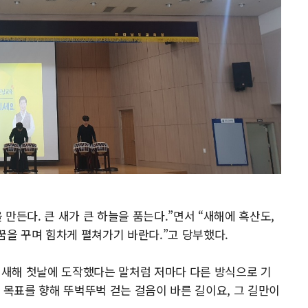
만든다. 큰 새가 큰 하늘을 품는다.”면서 “새해에 흑산도,
꿈을 꾸며 힘차게 펼쳐가기 바란다.”고 당부했다.
서 새해 첫날에 도작했다는 말처럼 저마다 다른 방식으로 기
 목표를 향해 뚜벅뚜벅 걷는 걸음이 바른 길이요, 그 길만이