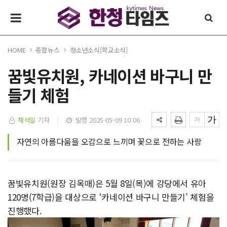
HOME
종합뉴스
청소년소식[학교소식]
꿈빛유치원, 카네이션 바구니 만
들기 체험
채석일
기자
발행 2025-05-09 10:06
자연의 아름다움을 오감으로 느끼며 꽃으로 전하는 사랑
꿈빛유치원(원장 김옥매)은 5월 8일(목)에 강당에서 유아
120명(7학급)을 대상으로 ‘카네이션 바구니 만들기’ 체험을
진행했다.