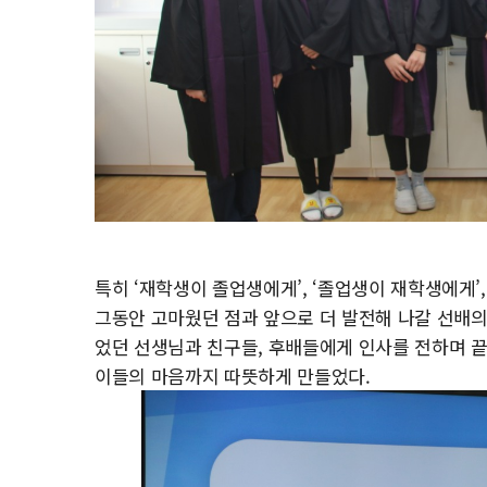
특히 ‘재학생이 졸업생에게’, ‘졸업생이 재학생에게
그동안 고마웠던 점과 앞으로 더 발전해 나갈 선배의
었던 선생님과 친구들, 후배들에게 인사를 전하며 
이들의 마음까지 따뜻하게 만들었다.