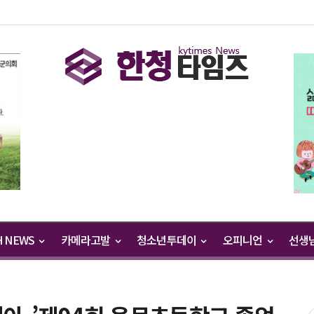
H NEWS
카메라고발
청소년투데이
오피니언
선생