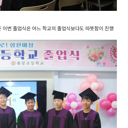
준 이번 졸업식은 어느 학교의 졸업식보다도 따뜻함이 진했