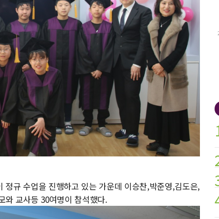
 정규 수업을 진행하고 있는 가운데 이승찬,박준영,김도은,
모와 교사등 30여명이 참석했다.