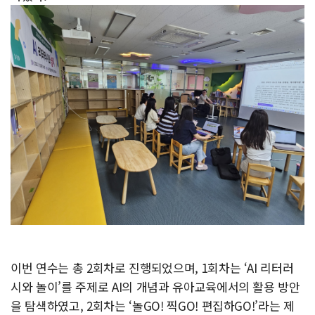
이번 연수는 총 2회차로 진행되었으며, 1회차는 ‘AI 리터러
시와 놀이’를 주제로 AI의 개념과 유아교육에서의 활용 방안
을 탐색하였고, 2회차는 ‘놀GO! 찍GO! 편집하GO!’라는 제