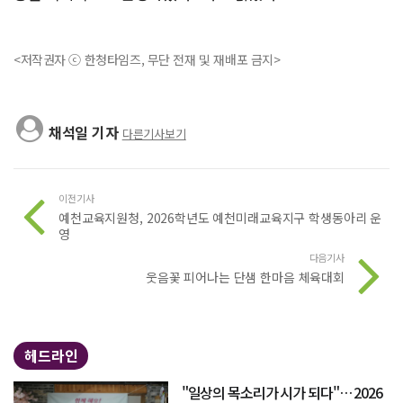
<저작권자 ⓒ 한청타임즈, 무단 전재 및 재배포 금지>
채석일 기자
다른기사보기
이전기사
예천교육지원청, 2026학년도 예천미래교육지구 학생동아리 운
영
다음기사
웃음꽃 피어나는 단샘 한마음 체육대회
헤드라인
"일상의 목소리가 시가 되다"… 2026