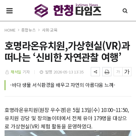
HOME
종합뉴스
사회·교육
호명라온유치원,가상현실(VR)과
떠나는 ‘신비한 자연관찰 여행’
채석일
기자
발행 2026-05-13 13:35
-바다 생물 서식환경을 배우고 자연의 아름다움 느껴-
호명라온유치원(원장 우수경)은 5월 13일(수) 10:00~11:50,
유치원 강당 및 창의놀이터에서 전체 유아 179명을 대상으
로 가상현실(VR) 체험 활동을 운영하였다.