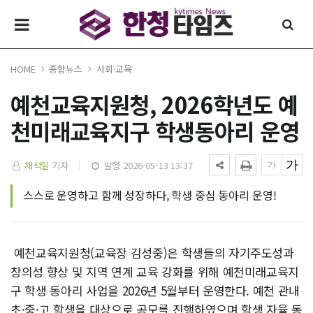
HOME
종합뉴스
사회·교육
예천교육지원청, 2026학년도 예
천미래교육지구 학생동아리 운영
채석일
기자
발행 2026-05-13 13:37
스스로 운영하고 함께 성장하다, 학생 중심 동아리 운영!
예천교육지원청(교육장 김성중)은 학생들의 자기주도성과
창의성 향상 및 지역 연계 교육 강화를 위해 예천미래교육지
구 학생 동아리 사업을 2026년 5월부터 운영한다. 예천 관내
초·중·고 학생을 대상으로 공모를 진행하였으며 학생 자율 동