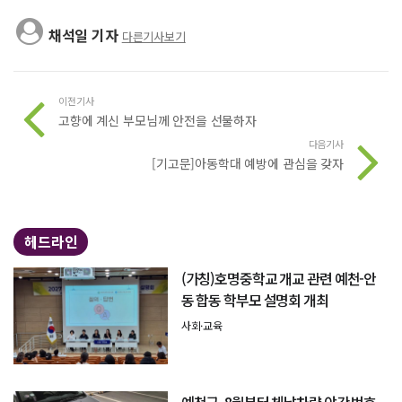
채석일 기자
다른기사보기
이전기사
고향에 계신 부모님께 안전을 선물하자
다음기사
[기고문]아동학대 예방에 관심을 갖자
헤드라인
(가칭)호명중학교 개교 관련 예천-안
동 합동 학부모 설명회 개최
사회·교육