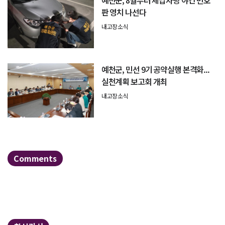
예천군, 8월부터 체납차량 야간 번호
판 영치 나선다
내고장소식
예천군, 민선 9기 공약실행 본격화...
실천계획 보고회 개최
내고장소식
Comments