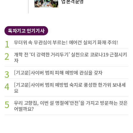
업 본격 운영
독자기고 인기기사
1
무더위 속 무관심이 부르는! 에어컨 실외기 화재 주의!
2
개학 전 ‘더 강력한 거리두기’ 실천으로 코로나19 근절시키
자
3
[기고문]사이버 범죄 피해 예방에 관심을 갖자
4
[기고문]사이버 범죄 예방법 숙지로 풍성한 한가위 보내세
요
5
우리 고향집, 이번 설 명절에‘안전’을 가지고 방문하는 것은
어떨까요?