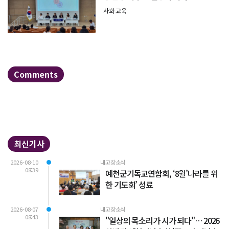
사회·교육
Comments
최신기사
2026-08-10
내고장소식
08:39
예천군기독교연합회, ‘8월’나라를 위
한 기도회’ 성료
2026-08-07
내고장소식
08:43
"일상의 목소리가 시가 되다"… 2026