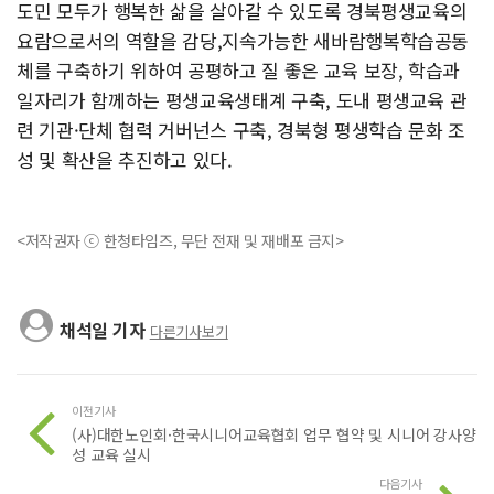
도민 모두가 행복한 삶을 살아갈 수 있도록 경북평생교육의
요람으로서의 역할을 감당,지속가능한 새바람행복학습공동
체를 구축하기 위하여 공평하고 질 좋은 교육 보장, 학습과
일자리가 함께하는 평생교육생태계 구축, 도내 평생교육 관
련 기관·단체 협력 거버넌스 구축, 경북형 평생학습 문화 조
성 및 확산을 추진하고 있다.
<저작권자 ⓒ 한청타임즈, 무단 전재 및 재배포 금지>
채석일 기자
다른기사보기
이전기사
(사)대한노인회·한국시니어교육협회 업무 협약 및 시니어 강사양
성 교육 실시
다음기사