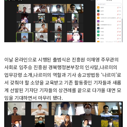
이날 온라인으로 시행된 출범식은 진흥원 이재영 주무관의
사회로 임주승 진흥원 경북행정본부장의 인사말,나르미의
업무강령 소개,나르미의 역할과 기사 송고방법등 ‘나르미’로
서 갖춰야 할 소양을 교육받고 기존 활동중인 기자들과 새롭
게 선발된 기자단 기자들의 상견례를 끝으로 다가올 대면 모
임을 기대하면서 마무리 됐다.