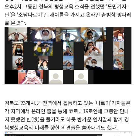
오후2시 그동안 경북의 평생교육 소식을 전했던 ‘도민기자
단’을 ‘소담나르미’란 새이름을 가지고 온라인 출범식 팡파레
를 울렸다.
경북도 23개시.군 전역에서 활동하고 있는 ‘나르미’기자들은
각 지역에서 온라인 줌을 통해 코로나19로인해 그동안 만나
지 못했던 한(恨)을 풀기라도 하듯 반가운 인사말과 함께 경
북평생교육의 미래를 향한 의견들을 쏟아내기도 했다.