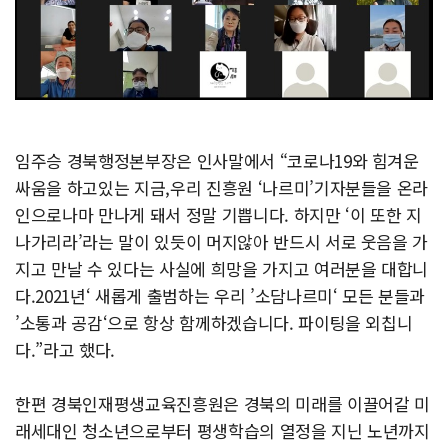
임주승 경북행정본부장은 인사말에서 “코로나19와 힘겨운
싸움을 하고있는 지금,우리 진흥원 ‘나르미’기자분들을 온라
인으로나마 만나게 돼서 정말 기쁩니다. 하지만 ‘이 또한 지
나가리라’라는 말이 있듯이 머지않아 반드시 서로 웃음을 가
지고 만날 수 있다는 사실에 희망을 가지고 여러분을 대합니
다.2021년‘ 새롭게 출범하는 우리 ’소담나르미‘ 모든 분들과
’소통과 공감‘으로 항상 함께하겠습니다. 파이팅을 외칩니
다.”라고 했다.
한편 경북인재평생교육진흥원은 경북의 미래를 이끌어갈 미
래세대인 청소년으로부터 평생학습의 열정을 지닌 노년까지