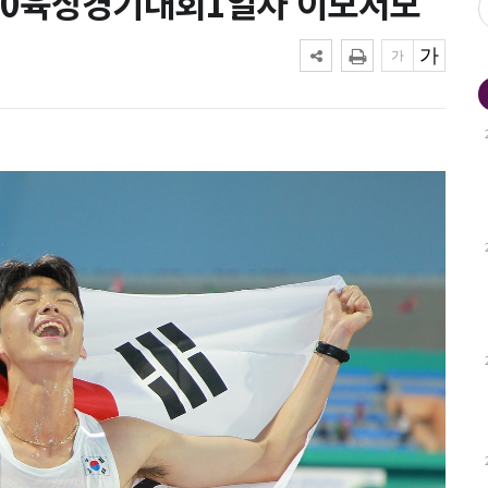
아U20육상경기대회1일차 이모저모