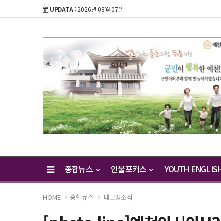
UPDATA :
2026년 08월 07일
종합뉴스
인물포커스
YOUTH ENGLIS
HOME
종합뉴스
내고장소식