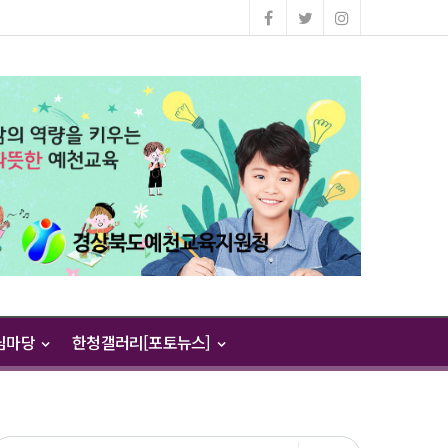
님마당
한청갤러리[포토뉴스]