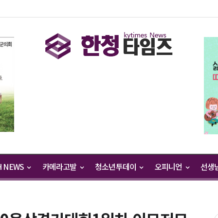
H NEWS
카메라고발
청소년투데이
오피니언
선생