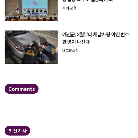
사회·교육
예천군, 8월부터 체납차량 야간 번호
판 영치 나선다
내고장소식
Comments
최신기사