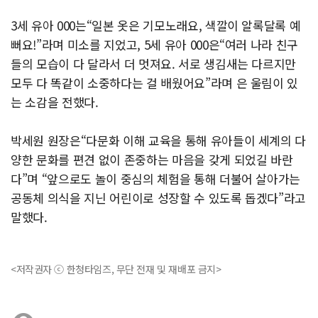
3세 유아 000는“일본 옷은 기모노래요, 색깔이 알록달록 예
뻐요!”라며 미소를 지었고, 5세 유아 000은“여러 나라 친구
들의 모습이 다 달라서 더 멋져요. 서로 생김새는 다르지만
모두 다 똑같이 소중하다는 걸 배웠어요”라며 은 울림이 있
는 소감을 전했다.
박세원 원장은“다문화 이해 교육을 통해 유아들이 세계의 다
양한 문화를 편견 없이 존중하는 마음을 갖게 되었길 바란
다”며 “앞으로도 놀이 중심의 체험을 통해 더불어 살아가는
공동체 의식을 지닌 어린이로 성장할 수 있도록 돕겠다”라고
말했다.
<저작권자 ⓒ 한청타임즈, 무단 전재 및 재배포 금지>