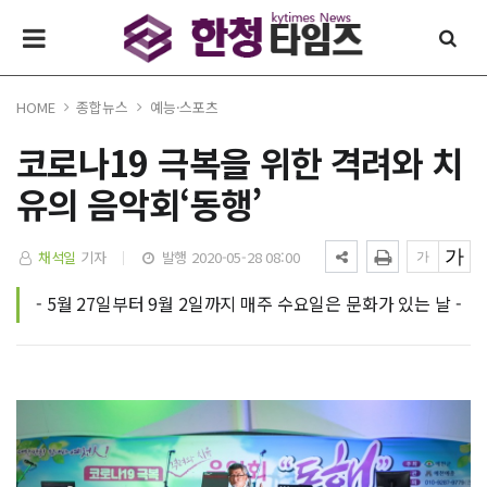
HOME
종합뉴스
예능·스포츠
코로나19 극복을 위한 격려와 치
유의 음악회‘동행’
채석일
기자
발행 2020-05-28 08:00
- 5월 27일부터 9월 2일까지 매주 수요일은 문화가 있는 날 -