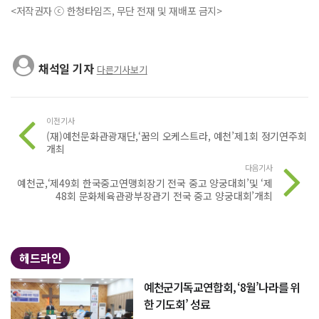
<저작권자 ⓒ 한청타임즈, 무단 전재 및 재배포 금지>
채석일 기자
다른기사보기
이전기사
(재)예천문화관광재단,‘꿈의 오케스트라, 예천’제1회 정기연주회
개최
다음기사
예천군,‘제49회 한국중고연맹회장기 전국 중고 양궁대회’및 ‘제
48회 문화체육관광부장관기 전국 중고 양궁대회’개최
헤드라인
예천군기독교연합회, ‘8월’나라를 위
한 기도회’ 성료