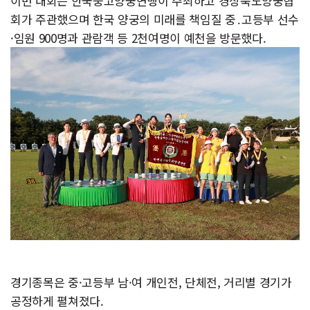
이번 대회는 한국중고양궁연맹이 주최하고 경상북도양궁협
회가 주관했으며 한국 양궁의 미래를 책임질 중․고등부 선수
·임원 900명과 관람객 등 2천여명이 예천을 방문했다.
경기종목은 중·고등부 남·여 개인전, 단체전, 거리별 경기가
공정하게 펼쳐졌다.