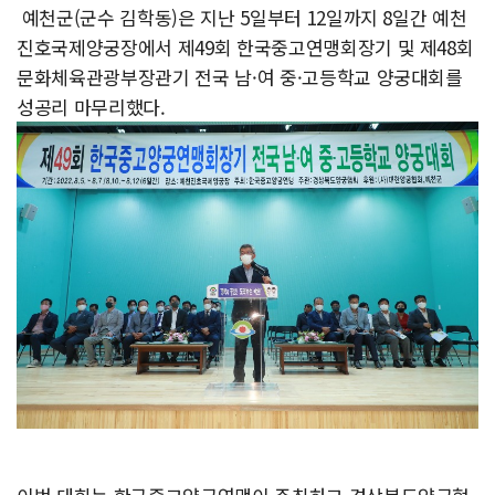
예천군(군수 김학동)은 지난 5일부터 12일까지 8일간 예천
진호국제양궁장에서 제49회 한국중고연맹회장기 및 제48회
문화체육관광부장관기 전국 남·여 중·고등학교 양궁대회를
성공리 마무리했다.