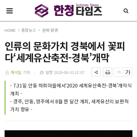
HOME
종합뉴스
문화·환경
인류의 문화가치 경북에서 꽃피
다‘세계유산축전-경북’개막
채석일
기자
발행 2020-08-02 15:07
- 7.31일 안동 하회마을에서‘2020 세계유산축전-경북’개막식
개최 -
- 경주, 안동, 영주에서 8월 한 달간 개최, 세계유산의 보편적
가치 향유 -