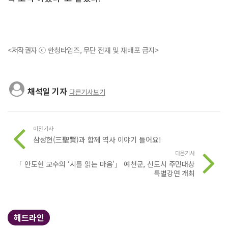
<저작권자 ⓒ 한청타임즈, 무단 전재 및 재배포 금지>
채석일 기자
다른기사보기
이전기사
삼성현(三聖賢)과 함께 역사 이야기 들어요!
다음기사
「 안도현 교수의 ‘시를 읽는 마음’」 예천군, 신도시 주민대상
특별강연 개최
헤드라인