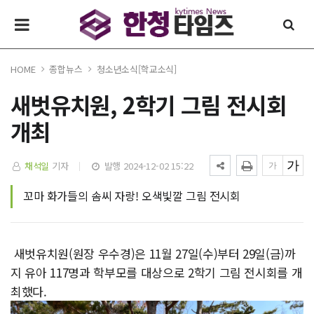
HOME
종합뉴스
청소년소식[학교소식]
새벗유치원, 2학기 그림 전시회
개최
채석일
기자
발행 2024-12-02 15:22
꼬마 화가들의 솜씨 자랑! 오색빛깔 그림 전시회
새벗유치원(원장 우수경)은 11월 27일(수)부터 29일(금)까
지 유아 117명과 학부모를 대상으로 2학기 그림 전시회를 개
최했다.