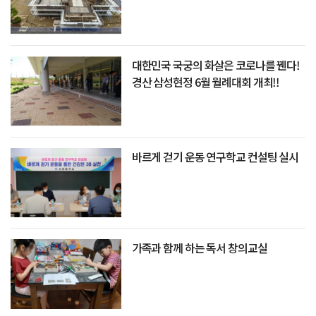
대한민국 국궁의 화살은 코로나를 꿴다!
경산 삼성현정 6월 월례대회 개최!!
바르게 걷기 운동 연구학교 컨설팅 실시
가족과 함께 하는 독서 창의교실