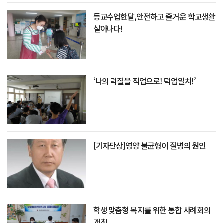
등교수업한달,안전하고 즐거운 학교생활
살아나다!
‘나의 덕질을 직업으로! 덕업일치!’
[기자단상]영양 불균형이 질병의 원인
학생 맞춤형 복지를 위한 통합 사례회의
개최