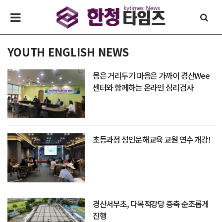
YOUTH ENGLISH NEWS
몸은 거리두기 마음은 가까이 경산Wee
센터와 함께하는 온라인 심리검사
초등과정 성인문해교육 교원 연수 개강!
경산서부초, 다목적강당 증축 순조롭게
진행