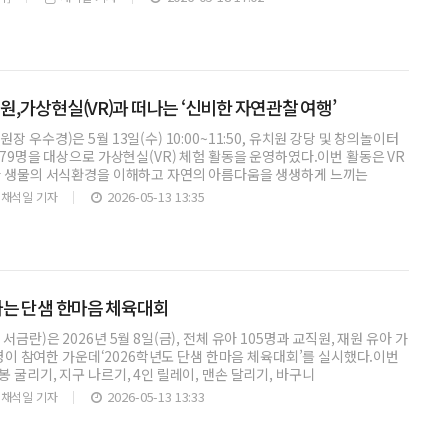
,가상현실(VR)과 떠나는 ‘신비한 자연관찰 여행’
 우수경)은 5월 13일(수) 10:00~11:50, 유치원 강당 및 창의놀이터
179명을 대상으로 가상현실(VR) 체험 활동을 운영하였다.이번 활동은 VR
다 생물의 서식환경을 이해하고 자연의 아름다움을 생생하게 느끼는
2026-05-13 13:35
채석일 기자
는 단샘 한마음 체육대회
금란)은 2026년 5월 8일(금), 전체 유아 105명과 교직원, 재원 유아 가
여 명이 참여한 가운데‘2026학년도 단샘 한마음 체육대회’를 실시했다.이번
 굴리기, 지구 나르기, 4인 릴레이, 맨손 달리기, 바구니
2026-05-13 13:33
채석일 기자