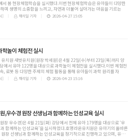
서 봄 현장체험학습을 실시했다.이번 현장체험학습은 유아들이 다양한
하며 생명의 소중함을 느끼고, 자연과 더불어 살아가는 마음을 기르는
2026-04-27 15:05
식]
채석일 기자
과학놀이 체험전 실시
 유치원 새벗유치원(원장 박세원)은 4월 22일(수)부터 23일(목)까지 양
강당에서 유아 122명을 대상으로 과학놀이 체험전을 실시했다.이번 체험전
 금속, 로봇 등 다양한 주제의 체험 활동을 통해 유아들이 과학 원리를 자
2026-04-23 15:16
식]
채석일 기자
,우수경 원장 선생님과 함께하는 인성교육 실시
장 우수경)은 4월 21일(화) 강당에서 전체 유아 179명을 대상으로 ‘우
님과 함께하는 인성교육’을 실시하였다.호명라온유치원은 유아기의 올바른
해 원장 선생님과 함께하는 인성교육을 정기적으로 진행하고 있으며, 유아