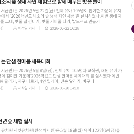
소의 숲 생태 자연 체험으로 함께 배우는 밧줄 놀이
금란)은 2026년 5월 22일(금) 전체 유아 105명이 참여한 가운데 유치
숲에서 ‘2026학년도 해소의 숲 생태 자연 체험’을 실시하였다.이번 생태 자
줄 그네, 밧줄 길 건너기, 밧줄 거미줄 타기, 발도르프 만들기
2026-05-22 16:26
식]
채석일 기자
는 단샘 한마음 체육대회
금란)은 2026년 5월 8일(금), 전체 유아 105명과 교직원, 재원 유아 가
여 명이 참여한 가운데‘2026학년도 단샘 한마음 체육대회’를 실시했다.이번
 굴리기, 지구 나르기, 4인 릴레이, 맨손 달리기, 바구니
2026-05-20 14:10
식]
채석일 기자
천년 숲 체험 실시
 유치원 새벗유치원(원장 박세원)은 5월 18일(월) 유아 122명(6학급)을