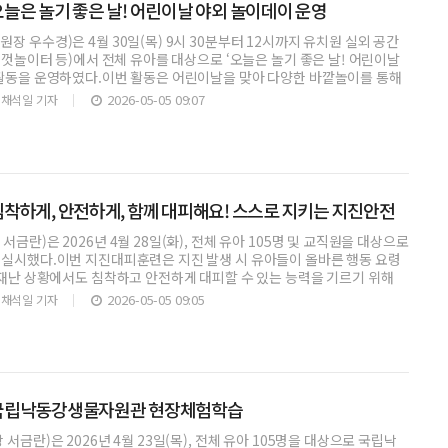
늘은 놀기 좋은 날! 어린이날 야외 놀이데이 운영
장 우수경)은 4월 30일(목) 9시 30분부터 12시까지 유치원 실외 공간
 해껏놀이터 등)에서 전체 유아를 대상으로 ‘오늘은 놀기 좋은 날! 어린이날
 활동을 운영하였다.이번 활동은 어린이날을 맞아 다양한 바깥놀이를 통해
2026-05-05 09:07
채석일 기자
착하게, 안전하게, 함께 대피해요! 스스로 지키는 지진안전
금란)은 2026년 4월 28일(화), 전체 유아 105명 및 교직원을 대상으로
 실시했다.이번 지진대피훈련은 지진 발생 시 유아들이 올바른 행동 요령
 재난 상황에서도 침착하고 안전하게 대피할 수 있는 능력을 기르기 위해
2026-05-05 09:05
채석일 기자
국립낙동강생물자원관 현장체험학습
서금란)은 2026년 4월 23일(목), 전체 유아 105명을 대상으로 국립낙