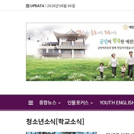
UPDATA :
2026년 08월 06일
종합뉴스
인물포커스
YOUTH ENGLIS
청소년소식[학교소식]