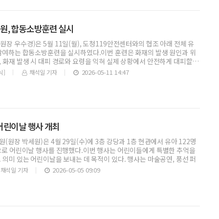
원, 합동소방훈련 실시
장 우수경)은 5월 11일(월), 도청119안전센터와의 협조 아래 전체 유
 참여하는 합동소방훈련을 실시하였다.이번 훈련은 화재의 발생 원인과 위
 화재 발생 시 대피 경로와 요령을 익혀 실제 상황에서 안전하게 대피할
2026-05-11 14:47
식]
채석일 기자
어린이날 행사 개최
(원장 박세원)은 4월 29일(수)에 3층 강당과 1층 현관에서 유아 122명
상으로 어린이날 행사를 진행했다.이번 행사는 어린이들에게 특별한 추억을
 의미 있는 어린이날을 보내는 데 목적이 있다. 행사는 마술공연, 풍선 퍼
2026-05-05 09:09
채석일 기자