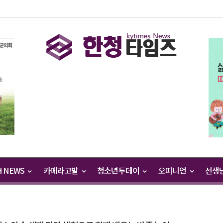
H NEWS
카메라고발
청소년투데이
오피니언
선생