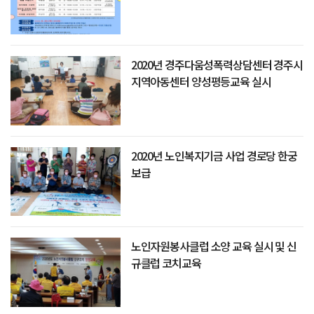
2020년 경주다움성폭력상담센터 경주시
지역아동센터 양성평등교육 실시
2020년 노인복지기금 사업 경로당 한궁
보급
노인자원봉사클럽 소양 교육 실시 및 신
규클럽 코치교육