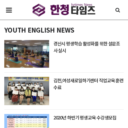
YOUTH ENGLISH NEWS
경산시 평생학습 활성화를 위한 설문조
사 실시
김천,여성새로일하기센터 직업교육 훈련
수료
2020년 하반기 평생교육 수강생모집