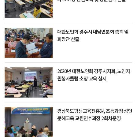
육
대한노인회 경주시 내남면분회 총회 및
회장단 선출
2020년 대한노인회 경주시지회, 노인자
원봉사클럽 소양 교육 실시
경상북도평생교육진흥원, 초등과정 성인
문해교육 교원연수과정 2회차운영