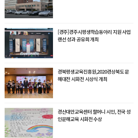
[경주]경주시평생학습동아리 지원 사업
랜선 성과 공유회 개최
경북평생교육진흥원,2020경상북도 문
해대전 시화전 시상식 개최
경산대안교육센터 할머니 시인, 전국 성
인문해교육 시화전 수상