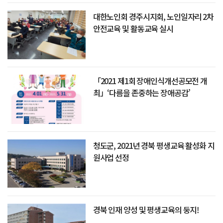
대한노인회 경주시지회, 노인일자리 2차
안전교육 및 활동교육 실시
「2021 제1회 장애인식개선공모전 개
최」‘다름을 존중하는 장애공감’
청도군, 2021년 경북 평생교육 활성화 지
원사업 선정
경북 인재 양성 및 평생교육의 둥지!