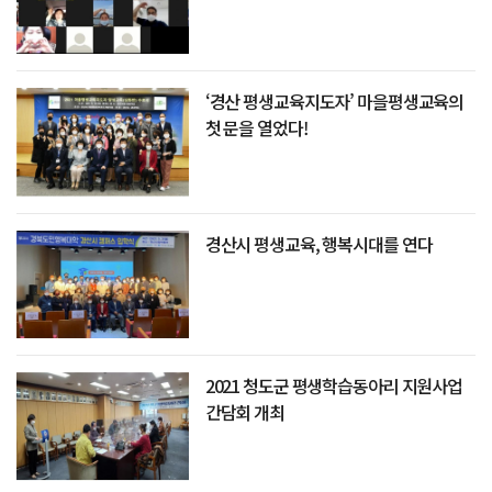
‘경산 평생교육지도자’ 마을평생교육의
첫 문을 열었다!
경산시 평생교육, 행복시대를 연다
2021 청도군 평생학습동아리 지원사업
간담회 개최